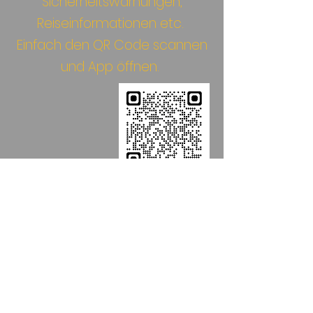
Sicherheitswarnungen,
Reiseinformationen etc.
Einfach den QR Code scannen
und App öffnen.
Informationen zur Dengue-
Virus-Impfung: