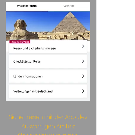
Sicher reisen mit der App des
Auswärtigen Amtes: